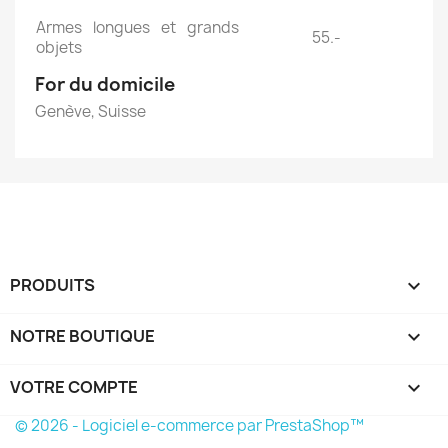
Armes longues et grands
55.-
objets
For du domicile
Genève, Suisse
PRODUITS

NOTRE BOUTIQUE

VOTRE COMPTE

© 2026 - Logiciel e-commerce par PrestaShop™