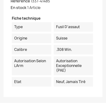
Référence
1337-41485
En stock
1 Article
Fiche technique
Type
Fusil D’assaut
Origine
Suisse
Calibre
.308 Win.
Autorisation Selon
Autorisation
LArm
Exceptionnelle
(PAE)
Etat
Neuf, Jamais Tiré