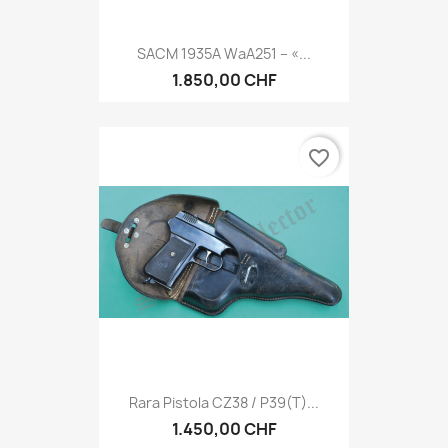
SACM 1935A WaA251 – «...
1.850,00 CHF
favorite_border
Rara Pistola CZ38 / P39(t)...
1.450,00 CHF