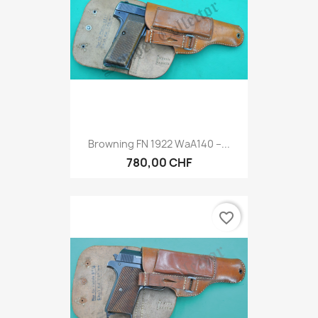
Browning FN 1922 WaA140 –...
780,00 CHF
favorite_border