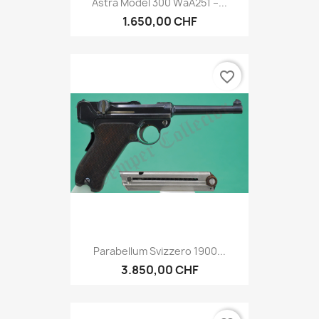
Astra Model 300 WaA251 –...
1.650,00 CHF
favorite_border
Parabellum Svizzero 1900...
3.850,00 CHF