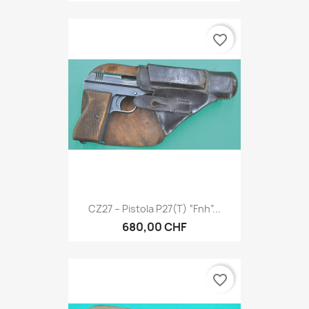
favorite_border
CZ27 – Pistola P27(t) “fnh”...
680,00 CHF
favorite_border