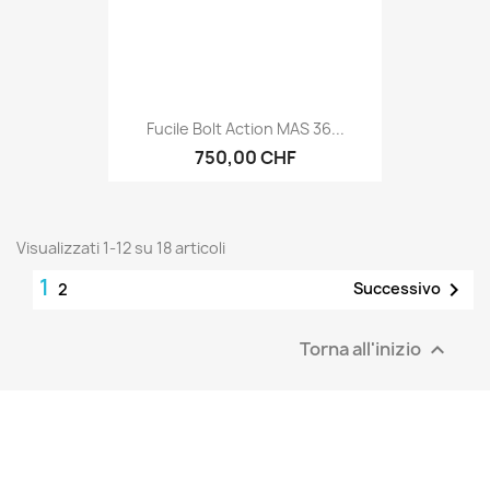
Fucile Bolt Action MAS 36...
750,00 CHF
Visualizzati 1-12 su 18 articoli
1

Successivo
2
Torna all'inizio
