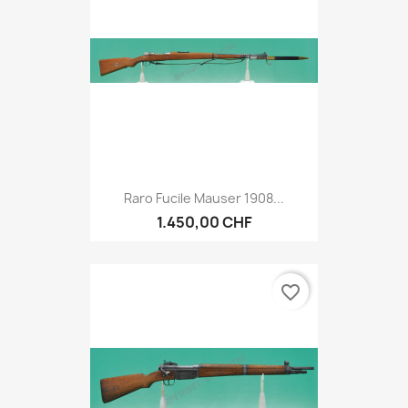
Raro Fucile Mauser 1908...
1.450,00 CHF
favorite_border