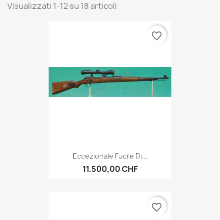
Visualizzati 1-12 su 18 articoli
favorite_border
Eccezionale Fucile Di...
11.500,00 CHF
favorite_border