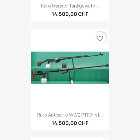
Raro Mauser Tankgewehr...
14.500,00 CHF
favorite_border
Raro Anticarro WW2 PTRD-41...
14.500,00 CHF