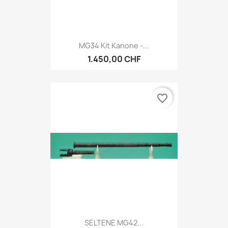
MG34 Kit Kanone -...
1.450,00 CHF
favorite_border
SELTENE MG42...