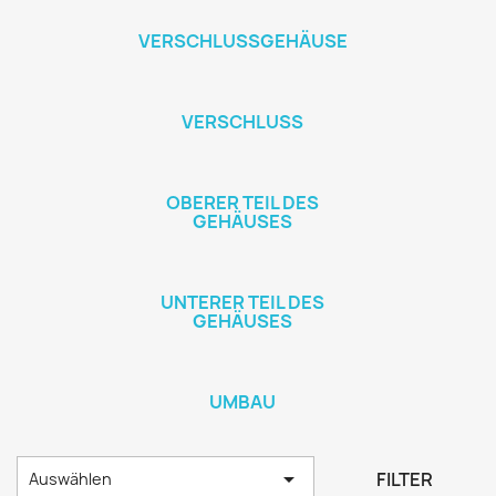
VERSCHLUSSGEHÄUSE
VERSCHLUSS
OBERER TEIL DES
GEHÄUSES
UNTERER TEIL DES
GEHÄUSES
UMBAU

FILTER
Auswählen