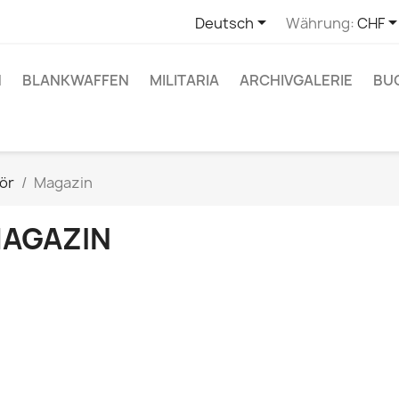

Deutsch
Währung:
CHF
N
BLANKWAFFEN
MILITARIA
ARCHIVGALERIE
BU
ör
Magazin
AGAZIN