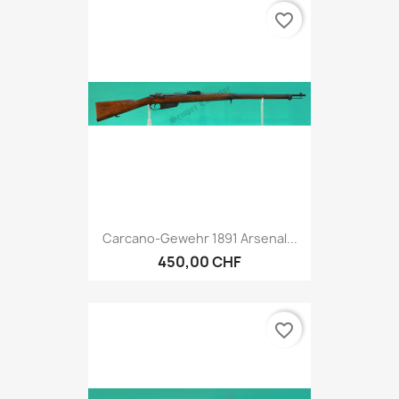
favorite_border
Carcano-Gewehr 1891 Arsenal...
450,00 CHF
favorite_border