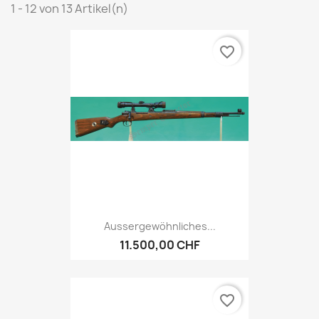
1 - 12 von 13 Artikel(n)
favorite_border
Aussergewöhnliches...
11.500,00 CHF
favorite_border