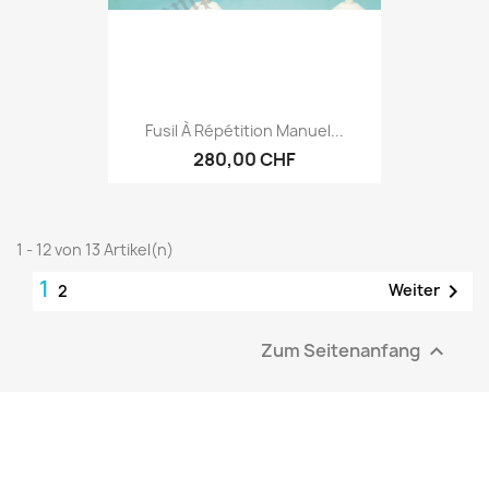
Fusil À Répétition Manuel...
280,00 CHF
1 - 12 von 13 Artikel(n)
1

Weiter
2
Zum Seitenanfang
