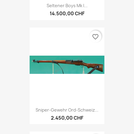
Seltener Boys Mk I...
14.500,00 CHF
favorite_border
Sniper-Gewehr Ord-Schweiz...
2.450,00 CHF