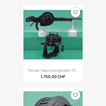
favorite_border
Panzer-Maschinengewehr 31...
1.750,00 CHF
favorite_border