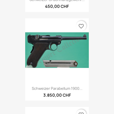
450,00 CHF
favorite_border
Schweizer Parabellum 1900...
3.850,00 CHF