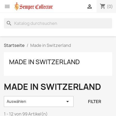
shopping_cart


(0)
search
Startseite
Made in Switzerland
MADE IN SWITZERLAND
MADE IN SWITZERLAND

FILTER
Auswählen
1 - 12 von 99 Artikel(n)