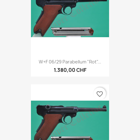
W+F 06/29 Parabellum "Rot"...
1.380,00 CHF
favorite_border