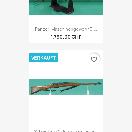
Panzer-Maschinengewehr 31...
1.750,00 CHF
VERKAUFT
favorite_border
Schweizer Ordonnanzgewehr...