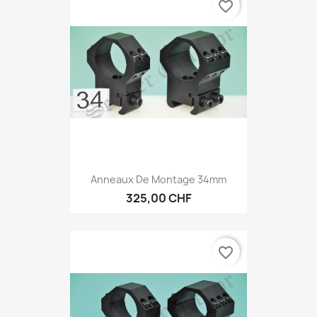
favorite_border
Anneaux De Montage 34mm
325,00 CHF
favorite_border