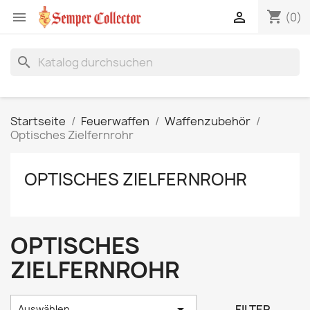
shopping_cart


(0)
search
Startseite
Feuerwaffen
Waffenzubehör
Optisches Zielfernrohr
OPTISCHES ZIELFERNROHR
OPTISCHES
ZIELFERNROHR

FILTER
Auswählen