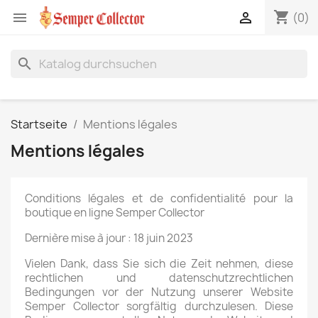
shopping_cart


(0)
search
Startseite
Mentions légales
Mentions légales
Conditions légales et de confidentialité pour la
boutique en ligne Semper Collector
Dernière mise à jour : 18 juin 2023
Vielen Dank, dass Sie sich die Zeit nehmen, diese
rechtlichen und datenschutzrechtlichen
Bedingungen vor der Nutzung unserer Website
Semper Collector sorgfältig durchzulesen. Diese